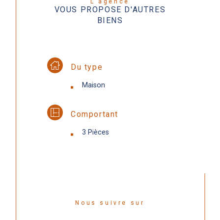
L'agence
VOUS PROPOSE D'AUTRES
BIENS
Du type
Maison
Comportant
3 Pièces
Nous suivre sur