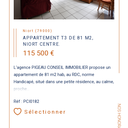
Niort (79000)
APPARTEMENT T3 DE 81 M2,
NIORT CENTRE.
115 500 €
L'agence PIGEAU CONSEIL IMMOBILIER propose un
appartement de 81 m2 hab, au RDC, norme
Handicapé, situé dans une petite résidence, au calme,
proche...
Réf : PCI0182
NOS HONORAIRES
Sélectionner