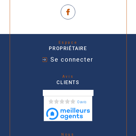
Espace
PROPRIÉTAIRE
Se connecter
Avis
CLIENTS
0 avis
Nous