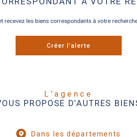
 CORRESPONDANT À VOTRE R
et recevez les biens correspondants à votre recherche
Créer l'alerte
L'agence
VOUS PROPOSE D'AUTRES BIEN
Dans les départements