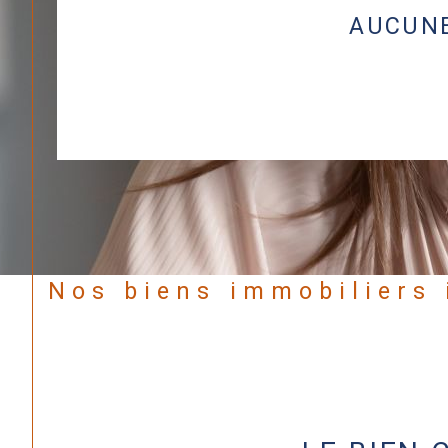
AUCUNE
Nos biens immobiliers