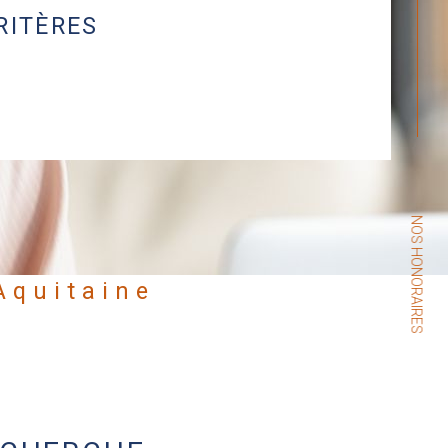
RITÈRES
NOS HONORAIRES
Aquitaine