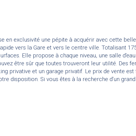
e en exclusivité une pépite à acquérir avec cette bel
ide vers la Gare et vers le centre ville. Totalisant 17
rfaces. Elle propose à chaque niveau, une salle d'eau e
vez être sûr que toutes trouveront leur utilité. Des fe
g privative et un garage privatif. Le prix de vente est
otre disposition. Si vous êtes à la recherche d'un gran