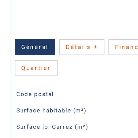
Général
Détails +
Financ
Quartier
TRAD_SIROCCO_Caracteristique
Valeurs
Code postal
Surface habitable (m²)
Surface loi Carrez (m²)