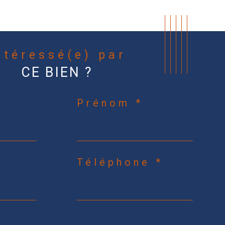
Intéressé(e) par
CE BIEN ?
Prénom *
Téléphone *