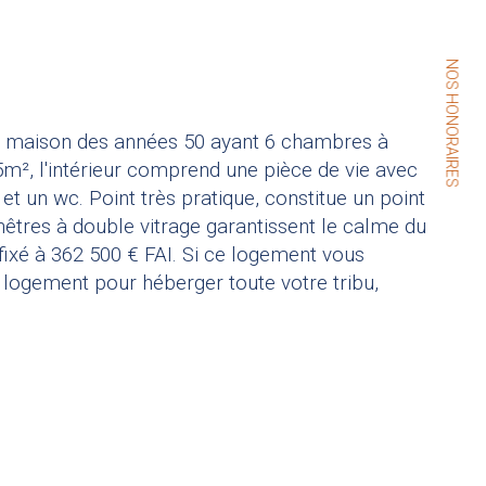
NOS HONORAIRES
le maison des années 50 ayant 6 chambres à 
5m², l'intérieur comprend une pièce de vie avec 
t un wc. Point très pratique, constitue un point 
nêtres à double vitrage garantissent le calme du 
 fixé à 362 500 € FAI. Si ce logement vous 
d logement pour héberger toute votre tribu, 