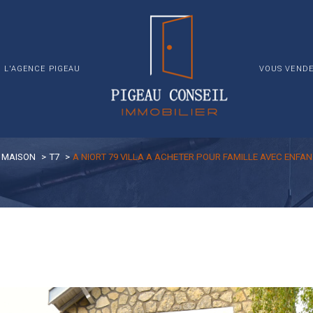
TERRAIN
INVESTISSE
L'AGENCE PIGEAU
VOUS VENDE
MAISON
T7
A NIORT 79 VILLA A ACHETER POUR FAMILLE AVEC ENFA