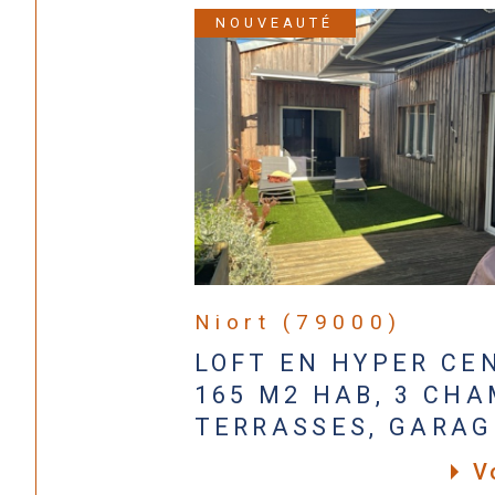
NOUVEAUTÉ
Niort (79000)
LOFT EN HYPER CE
165 M2 HAB, 3 CHA
TERRASSES, GARAG
V