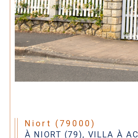
Niort (79000)
À NIORT (79), VILLA À 