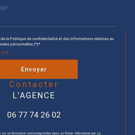
de la Politique de confidentialité et des informations relatives au
nées personnelles (*)*
oire
Envoyer
contacter
L'AGENCE
06 77 74 26 02
s sur ce formulaire sont enregistrées dans un fichier informatisé par La