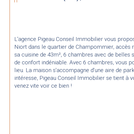
L'agence Pigeau Conseil Immobilier vous propos
Niort dans le quartier de Champommier, accès rap
sa cuisine de 43m², 6 chambres avec de belles su
de confort indéniable. Avec 6 chambres, vous pou
lieu. La maison s'accompagne d'une aire de parkin
intéresse, Pigeau Conseil Immobilier se tient à v
venez vite voir ce bien !