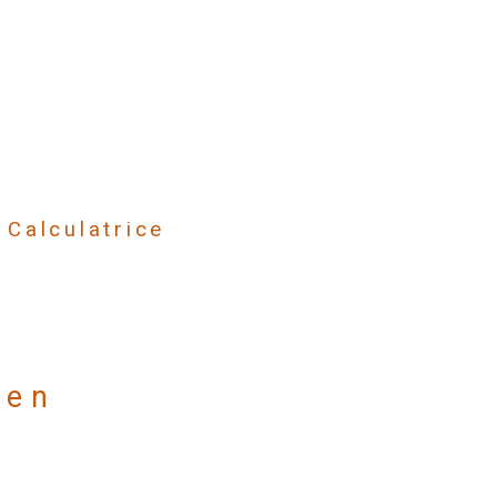
Calculatrice
ien