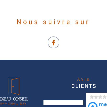
Nous suivre sur
Avis
CLIENTS