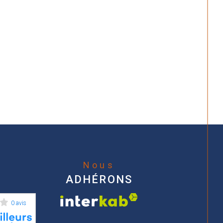
Nous
ADHÉRONS
0 avis