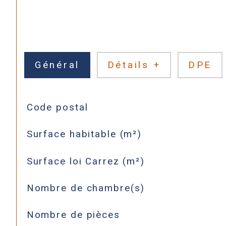
Général
Détails +
DPE
TRAD_SIROCCO_Caracteristique
Valeurs
Code postal
Surface habitable (m²)
Surface loi Carrez (m²)
Nombre de chambre(s)
Nombre de pièces