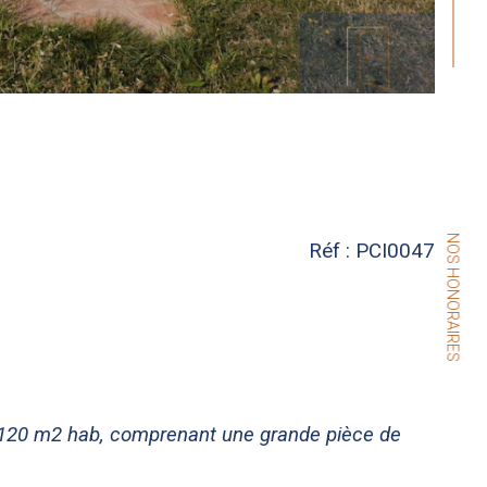
NOS HONORAIRES
Réf : PCI0047
t, 120 m2 hab, comprenant une grande pièce de 