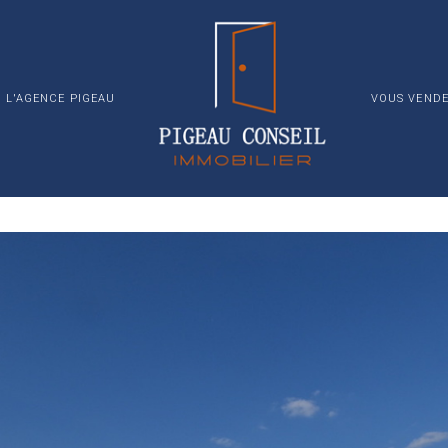
TERRAIN
INVESTISSE
RE
MAISON
T5
MAISON DE PLAIN PIED A ST MAXIRE 4 CHAMBRES
L'AGENCE PIGEAU
VOUS VENDE