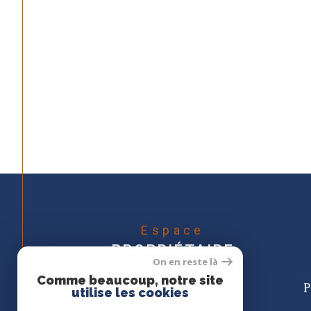
Espace
PROPRIÉTAIRE
On en reste là
Se connecter
Comme beaucoup, notre site
utilise les cookies