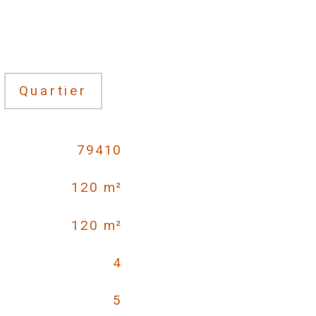
Quartier
79410
120 m²
120 m²
4
5