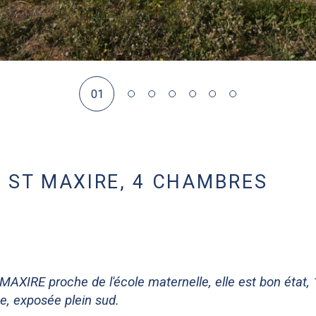
01
À ST MAXIRE, 4 CHAMBRES
t MAXIRE proche de l'école maternelle, elle est bon éta
se, exposée plein sud.