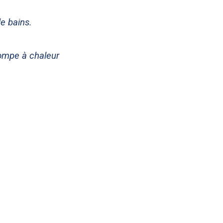
e bains.
ompe à chaleur