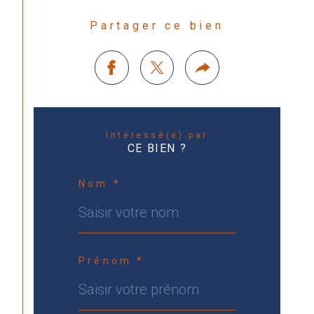
Partager ce bien
Intéressé(e) par
CE BIEN ?
Nom *
Prénom *