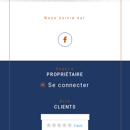
Nous suivre sur
Espace
PROPRIÉTAIRE
Se connecter
Avis
CLIENTS
0 avis