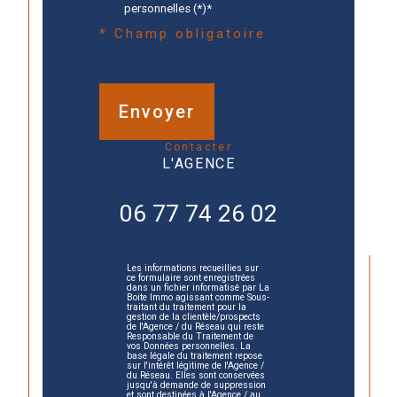
personnelles (*)*
* Champ obligatoire
Envoyer
contacter
L'AGENCE
06 77 74 26 02
Les informations recueillies sur
ce formulaire sont enregistrées
dans un fichier informatisé par La
Boite Immo agissant comme Sous-
traitant du traitement pour la
gestion de la clientèle/prospects
de l'Agence / du Réseau qui reste
Responsable du Traitement de
vos Données personnelles. La
base légale du traitement repose
sur l'intérêt légitime de l'Agence /
du Réseau. Elles sont conservées
jusqu'à demande de suppression
et sont destinées à l'Agence / au