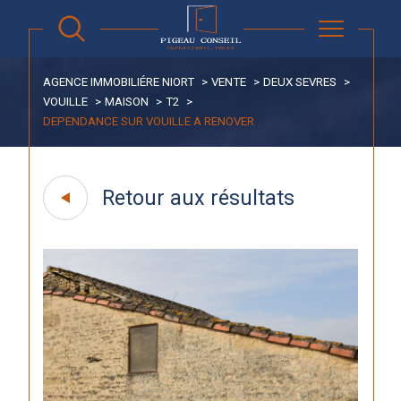
AGENCE IMMOBILIÉRE NIORT
VENTE
DEUX SEVRES
VOUILLE
MAISON
T2
DEPENDANCE SUR VOUILLE A RENOVER
Retour aux résultats