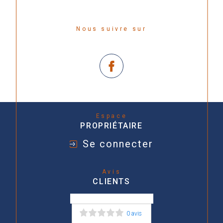
Nous suivre sur
Espace
PROPRIÉTAIRE
Se connecter
Avis
CLIENTS
0 avis