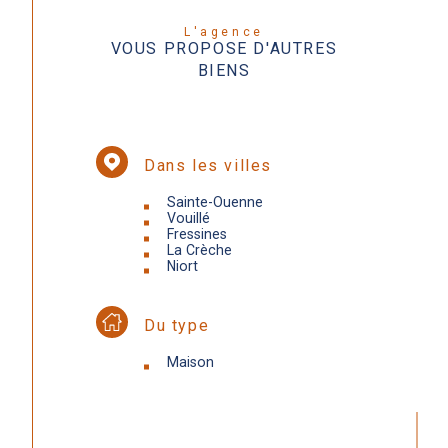
L'agence
VOUS PROPOSE D'AUTRES
BIENS
Dans les villes
Sainte-Ouenne
Vouillé
Fressines
La Crèche
Niort
Du type
Maison